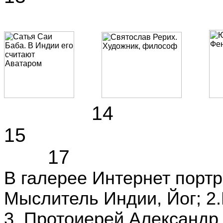
1
15
17
В галерее Интернет портр
Мыслитель Индии, Йог; 2
3. Протоиерей Александр 