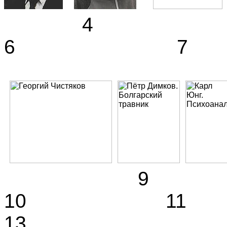
4
6 7
10 
13